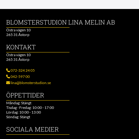
BLOMSTERSTUDION LINA MELIN AB
Östra vägen 10
265 31 Åstorp
KONTAKT
Östra vägen 10
265 31 Åstorp
072-324 24 05

042-597 00

lina@blomsterstudion.se

ÖPPETTIDER
Måndag: Stängt
Tisdag - Fredag: 10:00 - 17:00
Lördag: 10:00 - 13:00
Söndag: Stängt
SOCIALA MEDIER