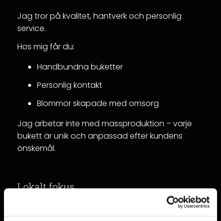
Jag tror på kvalitet, hantverk och personlig
service.
Hos mig får du:
Handbundna buketter
Personlig kontakt
Blommor skapade med omsorg
Jag arbetar inte med massproduktion – varje
bukett är unik och anpassad efter kundens
önskemål.
Lokalt fokus
Min butik ligger i Åstorp, och jag levererar
dagligen blommor till: