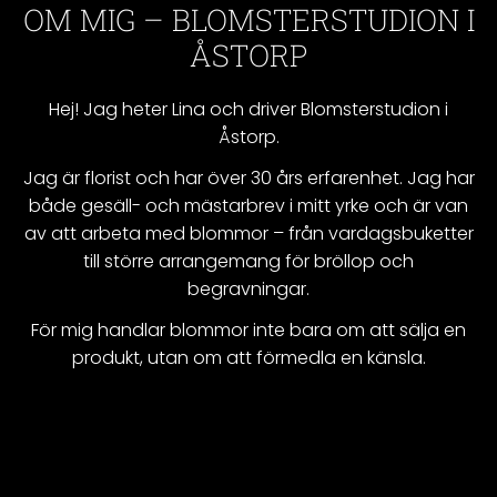
OM MIG – BLOMSTERSTUDION I
ÅSTORP
Hej! Jag heter Lina och driver Blomsterstudion i
Åstorp.
Jag är florist och har över 30 års erfarenhet. Jag har
både gesäll- och mästarbrev i mitt yrke och är van
av att arbeta med blommor – från vardagsbuketter
till större arrangemang för bröllop och
begravningar.
För mig handlar blommor inte bara om att sälja en
produkt, utan om att förmedla en känsla.