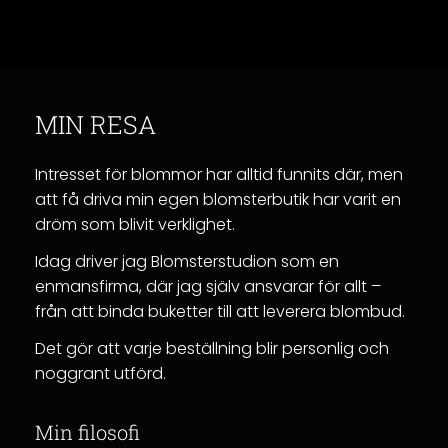
MIN RESA
Intresset för blommor har alltid funnits där, men
att få driva min egen blomsterbutik har varit en
dröm som blivit verklighet.
Idag driver jag Blomsterstudion som en
enmansfirma, där jag själv ansvarar för allt –
från att binda buketter till att leverera blombud.
Det gör att varje beställning blir personlig och
noggrant utförd.
Min filosofi