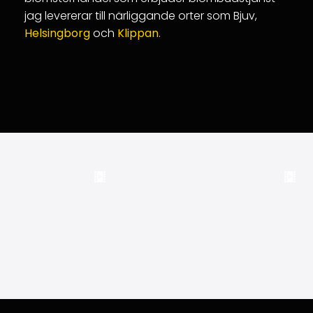
jag levererar till närliggande orter som Bjuv,
Helsingborg
och
Klippan
.