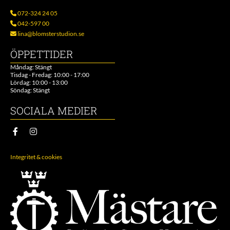
072-324 24 05

042-597 00

lina@blomsterstudion.se

ÖPPETTIDER
Måndag: Stängt
Tisdag - Fredag: 10:00 - 17:00
Lördag: 10:00 - 13:00
Söndag: Stängt
SOCIALA MEDIER
Integritet & cookies