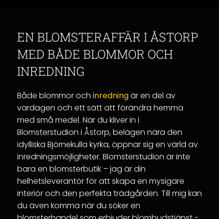
EN BLOMSTERAFFÄR I ÅSTORP
MED BÅDE BLOMMOR OCH
INREDNING
Både blommor och
inredning
är en del av
vardagen och ett sätt att förändra hemma
med små medel. När du kliver in i
Blomsterstudion i Åstorp, belägen nära den
idylliska Björnekulla kyrka, öppnar sig en värld av
inredningsmöjligheter. Blomsterstudion är inte
bara en blomsterbutik – jag är din
helhetsleverantör för att skapa en mysigare
interiör och den perfekta trädgården. Till mig kan
du även komma när du söker en
blomsterhandel som erbjuder blombudstjänst -