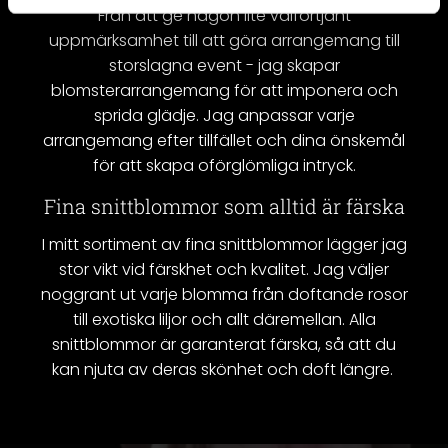
Från att ge någon lite välförtjänt
uppmärksamhet till att göra arrangemang till
storslagna event - jag skapar
blomsterarrangemang för att imponera och
sprida glädje. Jag anpassar varje
arrangemang efter tillfället och dina önskemål
för att skapa oförglömliga intryck.
Fina snittblommor som alltid är färska
I mitt sortiment av fina snittblommor lägger jag
stor vikt vid färskhet och kvalitet. Jag väljer
noggrant ut varje blomma från doftande rosor
till exotiska liljor och allt däremellan. Alla
snittblommor är garanterat färska, så att du
kan njuta av deras skönhet och doft längre.