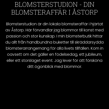
BLOMSTERSTUDION - DIN
BLOMSTERAFFÄR I ÅSTORP
Blomsterstudion är din lokala blomsteraffär i hjärtat
av Åstorp. Här förvandlar jag blommor till konst med
passion och stor kunskap. I min blomsterbutik hittar
du allt från handbundna buketter till skräddarsydda
blomsterarrangemang för alla livets tillfällen. Kom in
oavsett om det gäller en födelsedag, ett jubileum,
eller ett storslaget event. Jag lever för att försköna
ditt ögonblick med blommor.