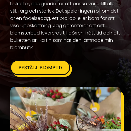
buketter, designade för att passa varje tillfälle,
stil, färg och storlek. Det spelar ingen roll om det
är en födelsedag, ett bröllop, eller bara för att
visa uppskattning. Jag garanterar att ditt
blomsterbud levereras till dörren i rätt tid och att
buketten är lika fin som när den lämnade min
blombutik.
BESTÄLL BLOMBUD