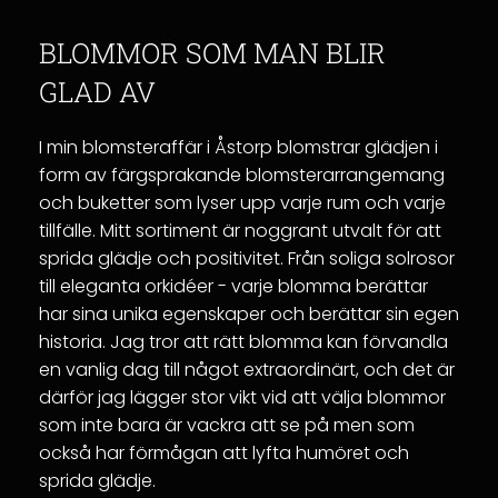
BLOMMOR SOM MAN BLIR
GLAD AV
I min blomsteraffär i Åstorp blomstrar glädjen i
form av färgsprakande blomsterarrangemang
och buketter som lyser upp varje rum och varje
tillfälle. Mitt sortiment är noggrant utvalt för att
sprida glädje och positivitet. Från soliga solrosor
till eleganta orkidéer - varje blomma berättar
har sina unika egenskaper och berättar sin egen
historia. Jag tror att rätt blomma kan förvandla
en vanlig dag till något extraordinärt, och det är
därför jag lägger stor vikt vid att välja blommor
som inte bara är vackra att se på men som
också har förmågan att lyfta humöret och
sprida glädje.