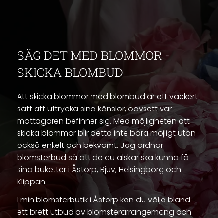
SÄG DET MED BLOMMOR -
SKICKA BLOMBUD
Att skicka blommor med blombud är ett vackert
sätt att uttrycka sina känslor, oavsett var
mottagaren befinner sig. Med möjligheten att
skicka blommor blir detta inte bara möjligt utan
också enkelt och bekvämt. Jag ordnar
blomsterbud så att de du älskar ska kunna få
sina buketter i Åstorp, Bjuv, Helsingborg och
Klippan.
I min blomsterbutik i Åstorp kan du välja bland
ett brett utbud av blomsterarrangemang och